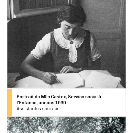
Portrait de Mlle Castex, Service social à
l’Enfance, années 1930
Assistantes sociales