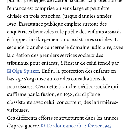
publics privilégiés de l’action sociale. La protection de
l’enfance est comprise au sens large et peut être
divisée en trois branches. Jusque dans les années
1950, l’Assistance publique emploie surtout des
enquêtrices bénévoles et le public des enfants assistés
échappe ainsi largement aux assistantes sociales. La
seconde branche concerne le domaine judiciaire, avec
la création des premiers services sociaux des
tribunaux pour enfants, à l’instar de celui fondé par
Olga Spitzer
. Enfin, la protection des enfants en
bas âge s’organise autour des consultations de
nourrissons. C’est cette branche médico-sociale qui
s’affirme par la fusion, en 1938, du diplôme
d’assistante avec celui, concurrent, des infirmières-
visiteuses.
Ces différents efforts se structurent dans les années
d’après-guerre.
L’ordonnance du 2 février 1945