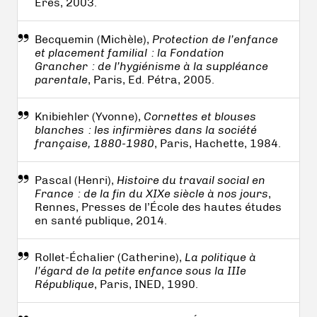
Erès, 2003.
Becquemin (Michèle),
Protection de l’enfance
et placement familial : la Fondation
Grancher : de l’hygiénisme à la suppléance
parentale
, Paris, Ed. Pétra, 2005.
Knibiehler (Yvonne),
Cornettes et blouses
blanches : les infirmières dans la société
française, 1880-1980
, Paris, Hachette, 1984.
Pascal (Henri),
Histoire du travail social en
France : de la fin du XIXe siècle à nos jours
,
Rennes, Presses de l’École des hautes études
en santé publique, 2014.
Rollet-Échalier (Catherine),
La politique à
l’égard de la petite enfance sous la IIIe
République
, Paris, INED, 1990.