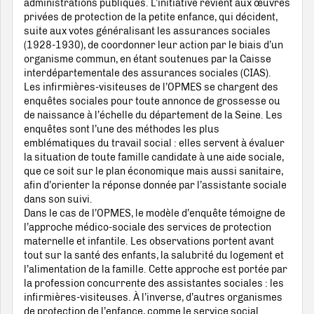
administrations publiques. L’initiative revient aux œuvres
privées de protection de la petite enfance, qui décident,
suite aux votes généralisant les assurances sociales
(1928-1930), de coordonner leur action par le biais d’un
organisme commun, en étant soutenues par la Caisse
interdépartementale des assurances sociales (CIAS).
Les infirmières-visiteuses de l’OPMES se chargent des
enquêtes sociales pour toute annonce de grossesse ou
de naissance à l’échelle du département de la Seine. Les
enquêtes sont l’une des méthodes les plus
emblématiques du travail social : elles servent à évaluer
la situation de toute famille candidate à une aide sociale,
que ce soit sur le plan économique mais aussi sanitaire,
afin d’orienter la réponse donnée par l’assistante sociale
dans son suivi.
Dans le cas de l’OPMES, le modèle d’enquête témoigne de
l’approche médico-sociale des services de protection
maternelle et infantile. Les observations portent avant
tout sur la santé des enfants, la salubrité du logement et
l’alimentation de la famille. Cette approche est portée par
la profession concurrente des assistantes sociales : les
infirmières-visiteuses. À l’inverse, d’autres organismes
de protection de l’enfance, comme le service social