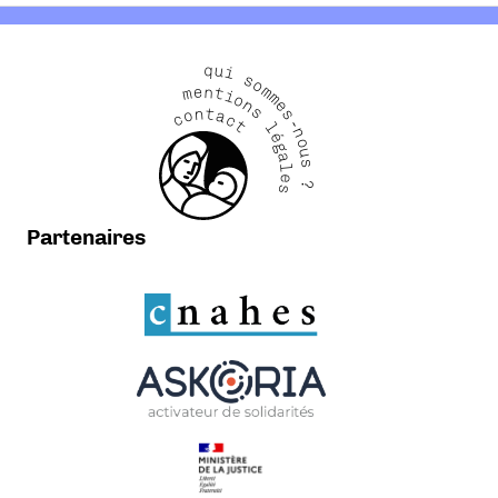
qui sommes-nous ?
mentions légales
contact
Partenaires