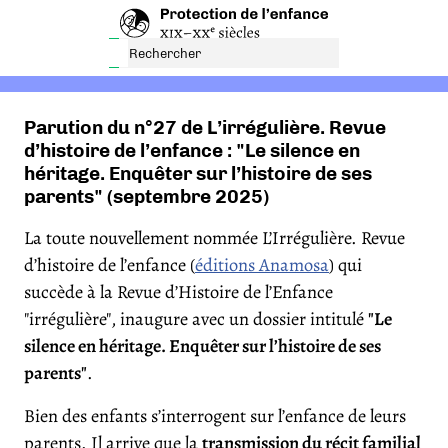
Parution du n°27 de L’irrégulière. Revue
d’histoire de l’enfance : "Le silence en
héritage. Enquêter sur l’histoire de ses
parents" (septembre 2025)
La toute nouvellement nommée L’Irrégulière. Revue
d’histoire de l’enfance (
éditions Anamosa
) qui
succède à la Revue d’Histoire de l’Enfance
"irrégulière", inaugure avec un dossier intitulé
"Le
silence en héritage. Enquêter sur l’histoire de ses
parents"
.
Bien des enfants s’interrogent sur l’enfance de leurs
parents. Il arrive que la
transmission du récit familial