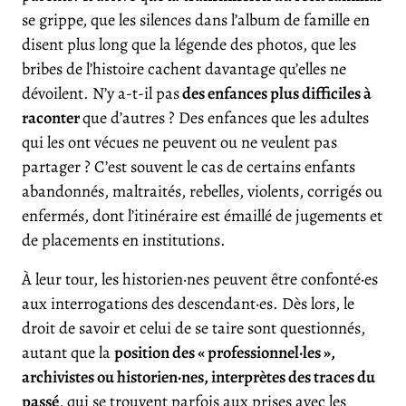
se grippe, que les silences dans l’album de famille en
disent plus long que la légende des photos, que les
bribes de l’histoire cachent davantage qu’elles ne
dévoilent. N’y a-t-il pas
des enfances plus difficiles à
raconter
que d’autres ? Des enfances que les adultes
qui les ont vécues ne peuvent ou ne veulent pas
partager ? C’est souvent le cas de certains enfants
abandonnés, maltraités, rebelles, violents, corrigés ou
enfermés, dont l’itinéraire est émaillé de jugements et
de placements en institutions.
À leur tour, les historien·nes peuvent être confonté·es
aux interrogations des descendant·es. Dès lors, le
droit de savoir et celui de se taire sont questionnés,
autant que la
position des « professionnel·les »,
archivistes ou historien·nes, interprètes des traces du
passé
, qui se trouvent parfois aux prises avec les